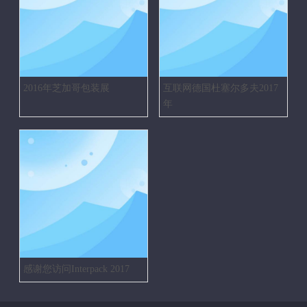
2016年芝加哥包装展
互联网德国杜塞尔多夫2017
年
感谢您访问Interpack 2017