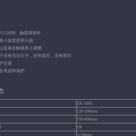
PLC控制，触摸屏操作
更换小袋宽度和小袋
可以直接在触摸屏上调整
袋子没有完全打开，没有填充，没有密封
护方便
安全考虑和保护
数
ZK-500G
120-500mm
150-600mm
量
10l
5-20ppm