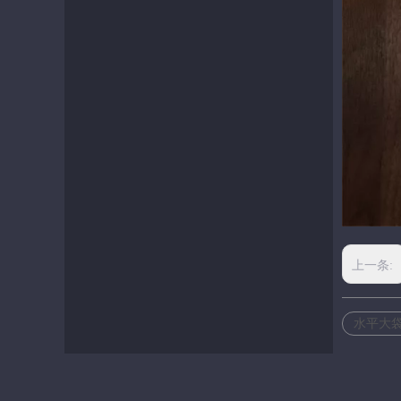
上一条:
水平大袋