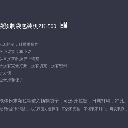
袋预制袋包装机ZK-500
PLC控制，触摸屏操作
更换小袋宽度和小袋
可以直接在触摸屏上调整
袋子没有完全打开，没有填充，没有密封
护方便
安全考虑和保护
液体粉末颗粒等进入预制袋子，可选
:
开拉链，日期打码，冲孔
.
动易维护和清洁，人机界面方便操作
开袋不完整，不灌装不封口。可安装泵