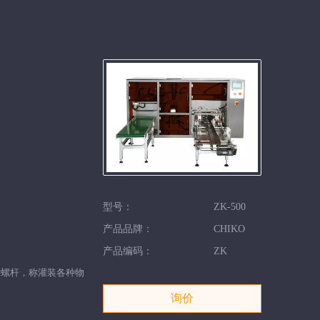
型号：
ZK-500
产品品牌：
CHIKO
。
产品编码：
ZK
，螺杆，称灌装各种物
询价