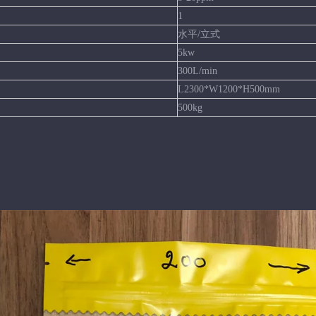
1
水平/立式
5kw
300L/min
L2300*W1200*H500mm
500kg