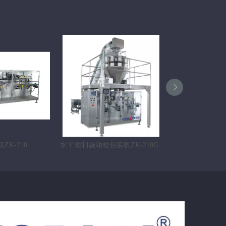
K-210
水平预制袋颗粒包装机ZK-210G
水平预制袋粉末包装