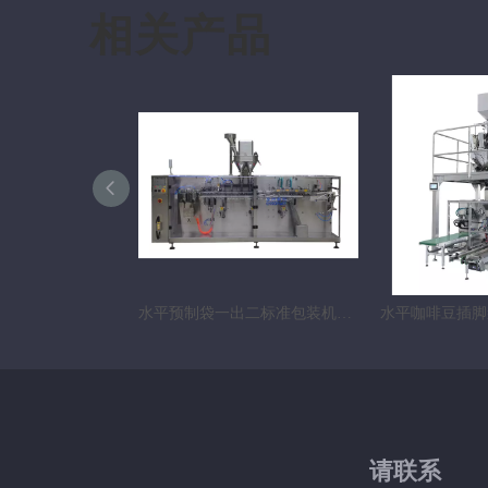
相关产品
水平预制袋一出二标准包装机ZK-360
请联系